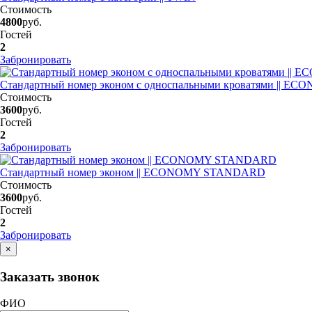
Стоимость
4800
руб.
Гостей
2
Забронировать
Стандартный номер эконом с односпальными кроватями ||
Стоимость
3600
руб.
Гостей
2
Забронировать
Стандартный номер эконом || ECONOMY STANDARD
Стоимость
3600
руб.
Гостей
2
Забронировать
×
Заказать звонок
ФИО