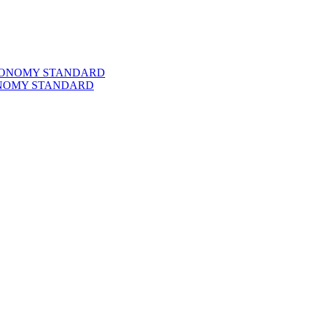
 ECONOMY STANDARD