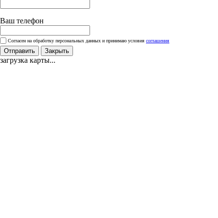
Ваш телефон
Согласен на обработку персональных данных и принимаю условия
соглашения
Отправить
Закрыть
загрузка карты...