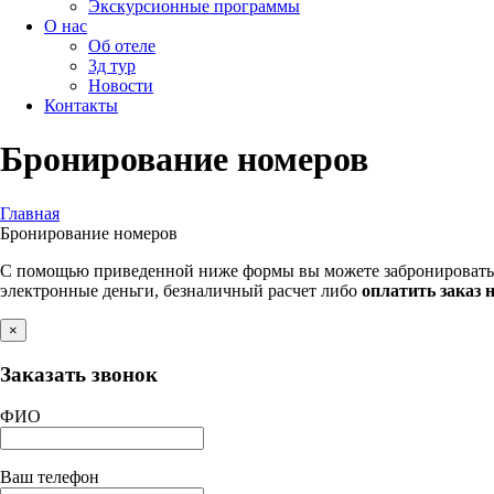
Экскурсионные программы
O нас
Об отеле
3д тур
Новости
Контакты
Бронирование номеров
Главная
Бронирование номеров
С помощью приведенной ниже формы вы можете забронировать н
электронные деньги, безналичный расчет либо
оплатить заказ н
×
Заказать звонок
ФИО
Ваш телефон