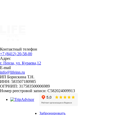
Контактный телефон
+7 (8412) 20-58-00
Адрес
г. Пенза, ул. Кураева,12
E-mail
info@lifeinn.ru
ИП Борискина Т.Н.
ИНН: 583507180985
ОГРНИП: 317583500006989
Номер реестровой записи: С582024009913
Забронировать