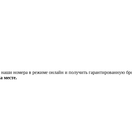
аши номера в режиме онлайн и получить гарантированную брон
а месте.