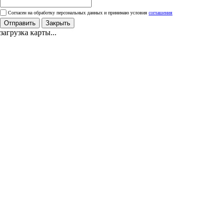
Согласен на обработку персональных данных и принимаю условия
соглашения
Отправить
Закрыть
загрузка карты...